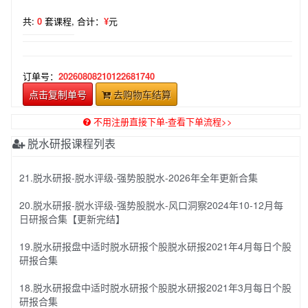
共:
0
套课程,
合计：
¥
元
订单号：
20260808210122681740
点击复制单号
去购物车结算
不用注册直接下单-查看下单流程>>
脱水研报课程列表
21.脱水研报-脱水评级-强势股脱水-2026年全年更新合集
20.脱水研报-脱水评级-强势股脱水-风口洞察2024年10-12月每
日研报合集【更新完结】
19.脱水研报盘中适时脱水研报个股脱水研报2021年4月每日个股
研报合集
18.脱水研报盘中适时脱水研报个股脱水研报2021年3月每日个股
研报合集